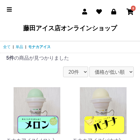
0
藤田アイス店オンラインショップ
全て
|
単品
|
モナカアイス
5件
の商品が見つかりました